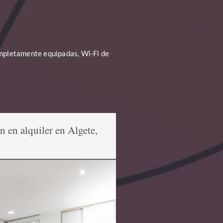
mpletamente equipadas, Wi-Fi de
en alquiler en Algete,