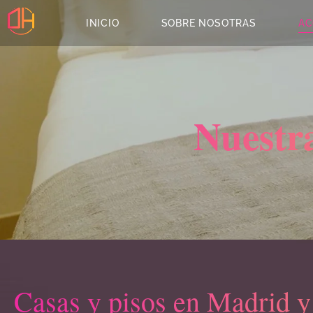
INICIO
SOBRE NOSOTRAS
AC
Nuestr
Casas y pisos en Madrid y