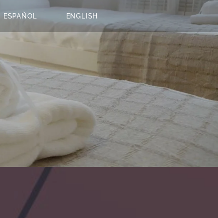
ESPAÑOL
ENGLISH