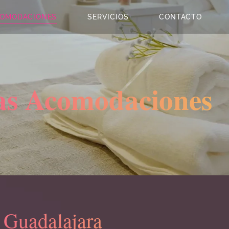
OMODACIONES
SERVICIOS
CONTACTO
as Acomodaciones
 Guadalajara