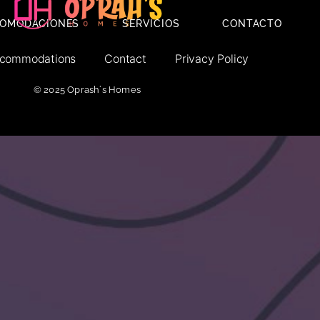
OMODACIONES
SERVICIOS
CONTACTO
commodations
Contact
Privacy Policy
© 2025 Oprash´s Homes